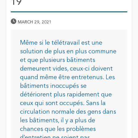
19
Published Date
MARCH 29, 2021
Même si le télétravail est une
solution de plus en plus commune
et que plusieurs bâtiments
demeurent vides, ceux-ci doivent
quand même être entretenus. Les
bâtiments inoccupés se
détériorent plus rapidement que
ceux qui sont occupés. Sans la
circulation normale des gens dans
les bâtiments, il y a plus de
chances que les problèmes
d’entretien ne soient pas