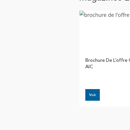
Brochure De L’offre
AIC
Voir