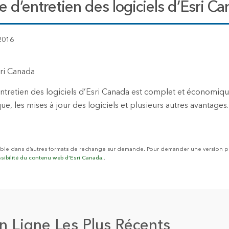
d’entretien des logiciels d’Esri C
2016
sri Canada
tretien des logiciels d’Esri Canada est complet et économiq
que, les mises à jour des logiciels et plusieurs autres avantages.
ble dans d’autres formats de rechange sur demande. Pour demander une version plu
ssibilité du contenu web d’Esri Canada.
.
 Ligne Les Plus Récents