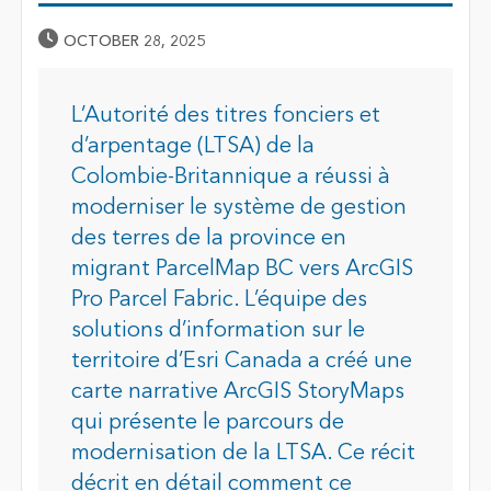
Published Date
OCTOBER 28, 2025
L’Autorité des titres fonciers et
d’arpentage (LTSA) de la
Colombie-Britannique a réussi à
moderniser le système de
gestion
des terres
de la province en
migrant ParcelMap BC vers ArcGIS
Pro Parcel Fabric. L’équipe des
solutions d’information sur le
territoire d’Esri Canada a créé une
carte narrative ArcGIS StoryMaps
qui présente le parcours de
modernisation de la LTSA. Ce récit
décrit en détail comment ce