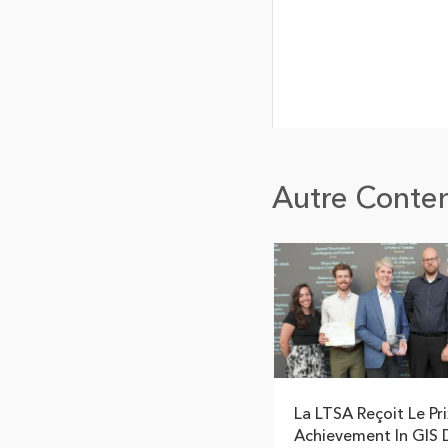
Autre Conte
La LTSA Reçoit Le Pri
Achievement In GIS D