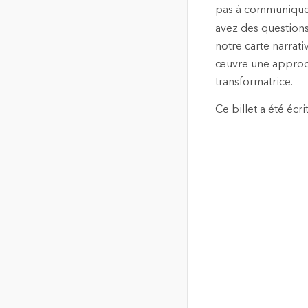
pas à communiquer
avez des questions
notre carte narrat
œuvre une approch
transformatrice.
Ce billet a été écr