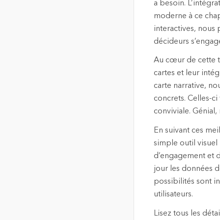
a besoin. L’intégr
moderne à ce chapi
interactives, nous 
décideurs s’engag
Au cœur de cette t
cartes et leur int
carte narrative, 
concrets. Celles-ci
conviviale. Génial,
En suivant ces mei
simple outil visuel
d’engagement et d’
jour les données d
possibilités sont in
utilisateurs.
Lisez tous les déta