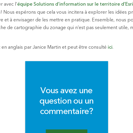
 avec l’
équipe Solutions d’information sur le territoire d’Es
! Nous espérons que cela vous incitera à explorer les idées p
ive et à envisager de les mettre en pratique. Ensemble, nous 
e de cartographie du zonage qui n’est pas seulement utile, 
it en anglais par Janice Martin et peut être consulté
ici
.
Vous avez une
question ou un
commentaire?