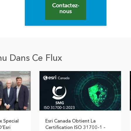
Contactez-
nous
nu Dans Ce Flux
x Special
Esri Canada Obtient La
’Esri
Certification ISO 31700-1 –