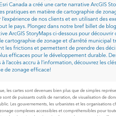
d’Esri Canada a créé une carte narrative ArcGIS S
res pratiques en matière de cartographie de zonag
dustries
 l’expérience de nos clients et en utilisant des e
tout le pays. Plongez dans notre bref billet de blo
tive ArcGIS StoryMaps ci-dessous pour découvrir 
de cartographie de zonage et d’arrêté municipal 
nt les frictions et permettent de prendre des déci
plus efficaces pour le développement durable. Des
à l’accès accru à l’information, découvrez les clé
e de zonage efficace!
ue, les cartes sont devenues bien plus que de simples représe
 sont de puissants outils de narration, de visualisation de do
ublic. Les gouvernements, les urbanistes et les organisations 
 zonage complexes accessibles et compréhensibles pour tout