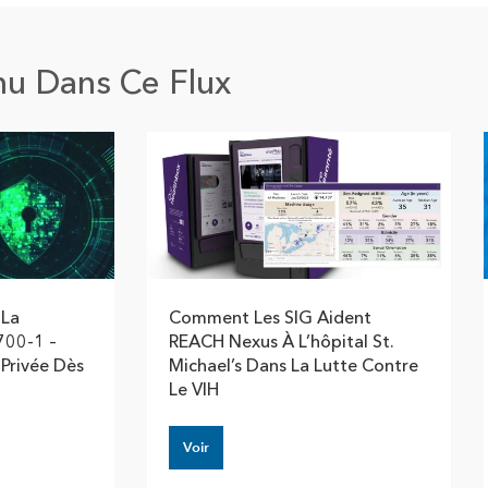
nu Dans Ce Flux
 La
Comment Les SIG Aident
700-1 –
REACH Nexus À L’hôpital St.
 Privée Dès
Michael’s Dans La Lutte Contre
Le VIH
Voir