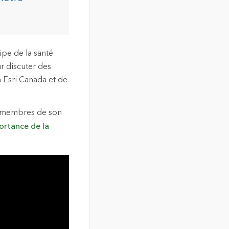
ipe de la santé
ur discuter des
à Esri Canada et de
es membres de son
portance de la