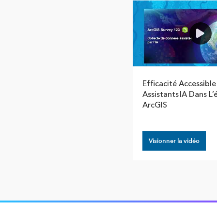
Efficacité Accessible
Assistants IA Dans L
ArcGIS
Visionner la vidéo