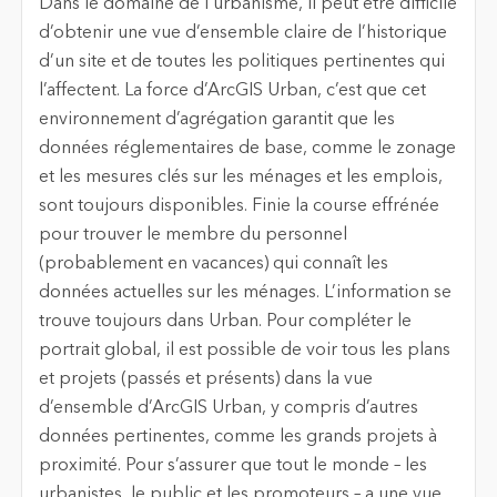
Dans le domaine de l’urbanisme, il peut être difficile
d’obtenir une vue d’ensemble claire de l’historique
d’un site et de toutes les politiques pertinentes qui
l’affectent. La force d’ArcGIS Urban, c’est que cet
environnement d’agrégation garantit que les
données réglementaires de base, comme le zonage
et les mesures clés sur les ménages et les emplois,
sont toujours disponibles. Finie la course effrénée
pour trouver le membre du personnel
(probablement en vacances) qui connaît les
données actuelles sur les ménages. L’information se
trouve toujours dans Urban. Pour compléter le
portrait global, il est possible de voir tous les plans
et projets (passés et présents) dans la vue
d’ensemble d’ArcGIS Urban, y compris d’autres
données pertinentes, comme les grands projets à
proximité. Pour s’assurer que tout le monde – les
urbanistes, le public et les promoteurs – a une vue