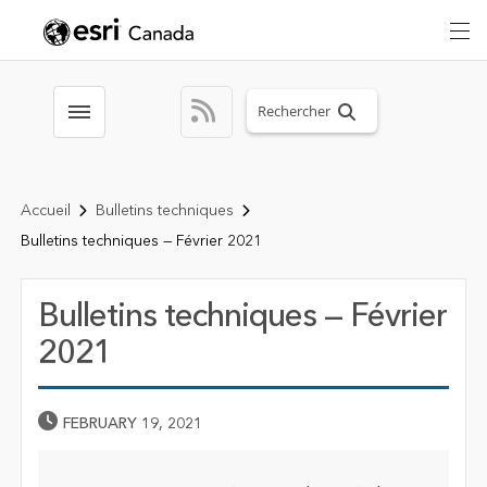
Search sitewide
Toggle menubar
Accueil
Bulletins techniques
Bulletins techniques — Février 2021
Bulletins techniques — Février
2021
Published Date
FEBRUARY 19, 2021