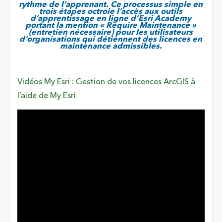
rythme de l’apprenant. Ce processus simple en
trois étapes octroie l’accès aux outils
d’apprentissage en ligne d’Esri Academy
portant la mention « Require Maintenance »
(entretien nécessaire) pour les utilisateurs
d’organisations qui détiennent des licences en
maintenance admissibles.
Vidéos My Esri : Gestion de vos licences ArcGIS à
l’aide de My Esri