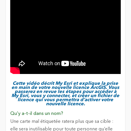
Cette vidéo décrit My Esri et explique la prise
en main de votre nouvelle licence ArcGIS. Vous
passerez en revue les étapes pour accéder à
My Esri, vous y connecter, et créer un fichier de
licence qui vous permettra d’activer votre
nouvelle licence.
Qu’y a-t-il dans un nom?
Une carte mal étiquetée ratera plus que sa cible :
elle sera inutilisable pour toute personne qu’elle