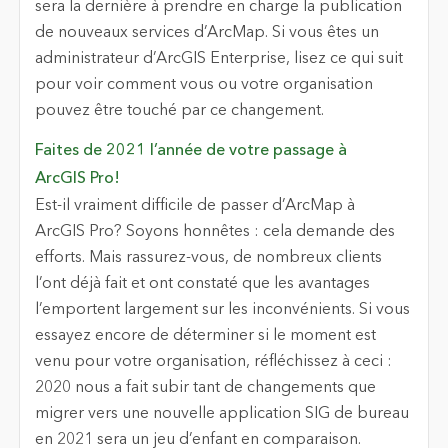
sera la dernière à prendre en charge la publication
de nouveaux services d’ArcMap. Si vous êtes un
administrateur d’ArcGIS Enterprise, lisez ce qui suit
pour voir comment vous ou votre organisation
pouvez être touché par ce changement.
Faites de 2021 l’année de votre passage à
ArcGIS Pro!
Est-il vraiment difficile de passer d’ArcMap à
ArcGIS Pro? Soyons honnêtes : cela demande des
efforts. Mais rassurez-vous, de nombreux clients
l’ont déjà fait et ont constaté que les avantages
l’emportent largement sur les inconvénients. Si vous
essayez encore de déterminer si le moment est
venu pour votre organisation, réfléchissez à ceci :
2020 nous a fait subir tant de changements que
migrer vers une nouvelle application SIG de bureau
en 2021 sera un jeu d’enfant en comparaison.