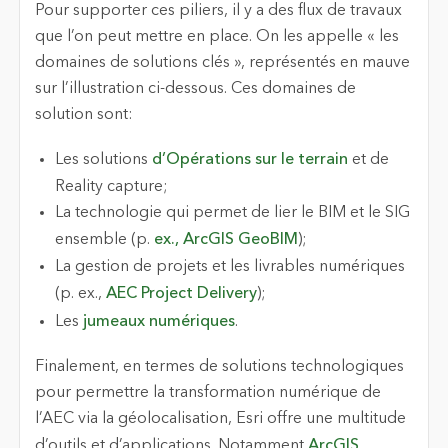
Pour supporter ces piliers, il y a des flux de travaux
que l’on peut mettre en place. On les appelle « les
domaines de solutions clés », représentés en mauve
sur l’illustration ci-dessous. Ces domaines de
solution sont:
Les solutions
d’Opérations sur le terrain
et de
Reality capture;
La technologie qui permet de lier le BIM et le SIG
ensemble (p.
ex., ArcGIS GeoBIM
);
La gestion de projets et les livrables numériques
(p. ex.,
AEC Project Delivery
);
Les
jumeaux numériques
.
Finalement, en termes de solutions technologiques
pour permettre la transformation numérique de
l’AEC via la géolocalisation, Esri offre une multitude
d’outils et d’applications. Notamment
ArcGIS