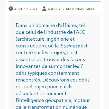
Published Date
Author
APRIL 19, 2021
AUDREY BEAUDOIN-ARCAND
Dans un domaine d’affaires, tel
que celui de l’industrie de l’AEC
(architecture, ingénierie et
construction), où la
business
est
centrée sur les projets, il est
essentiel de trouver des façons
innovantes de surmonter les 7
défis typiques constamment
rencontrés. Découvrons ces défis,
de quel enjeu principal ils
découlent et comment
l’intelligence géospatiale, moteur
de la transformation numérique