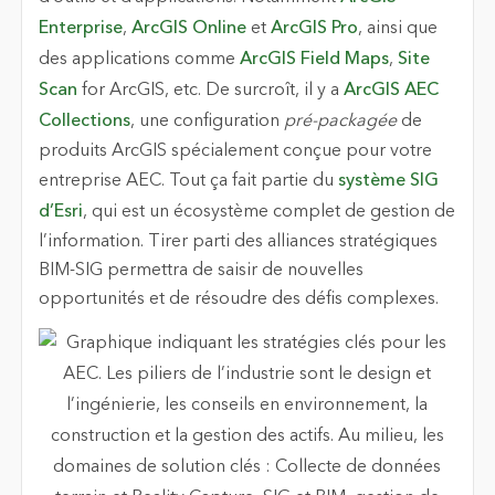
Enterprise
,
ArcGIS Online
et
ArcGIS Pro
, ainsi que
des applications comme
ArcGIS Field Maps
,
Site
Scan
for ArcGIS, etc. De surcroît, il y a
ArcGIS AEC
Collections
, une configuration
pré-packagée
de
produits ArcGIS spécialement conçue pour votre
entreprise AEC. Tout ça fait partie du
système SIG
d’Esri
, qui est un écosystème complet de gestion de
l’information. Tirer parti des alliances stratégiques
BIM-SIG permettra de saisir de nouvelles
opportunités et de résoudre des défis complexes.