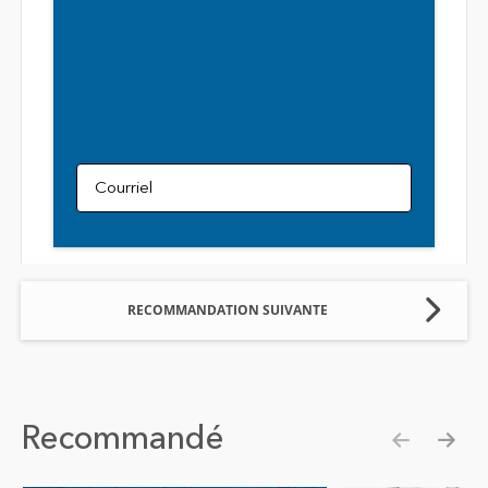
Courriel
RECOMMANDATION SUIVANTE
Recommandé
Show pre
Show