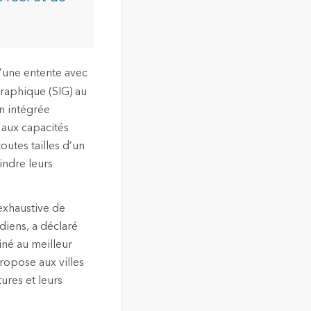
d’une entente avec
graphique (SIG) au
on intégrée
 aux capacités
outes tailles d’un
indre leurs
 exhaustive de
diens, a déclaré
né au meilleur
ropose aux villes
ures et leurs