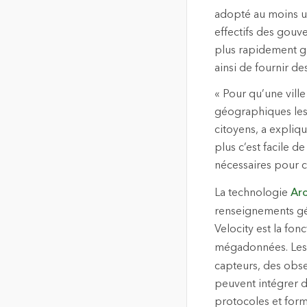
adopté au moins u
effectifs des gou
plus rapidement g
ainsi de fournir de
« Pour qu’une ville
géographiques les 
citoyens, a expliqu
plus c’est facile d
nécessaires pour c
La technologie
Ar
renseignements géo
Velocity est la fon
mégadonnées. Les v
capteurs, des obse
peuvent intégrer 
protocoles et form