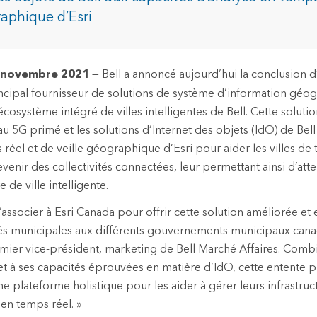
raphique d’Esri
dustries
 novembre 2021
— Bell a annoncé aujourd’hui la conclusion 
incipal fournisseur de solutions de système d’information géo
écosystème intégré de villes intelligentes de Bell. Cette soluti
u 5G primé et les solutions d’Internet des objets (IdO) de Bell
réel et de veille géographique d’Esri pour aider les villes de t
evenir des collectivités connectées, leur permettant ainsi d’atte
 de ville intelligente.
 s’associer à Esri Canada pour offrir cette solution améliorée et
tés municipales aux différents gouvernements municipaux cana
ier vice-président, marketing de Bell Marché Affaires. Combi
et à ses capacités éprouvées en matière d’IdO, cette entente p
 plateforme holistique pour les aider à gérer leurs infrastruct
 en temps réel. »