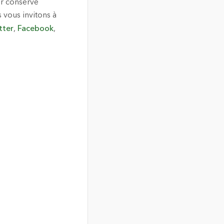
ir conservé
 vous invitons à
tter
,
Facebook
,