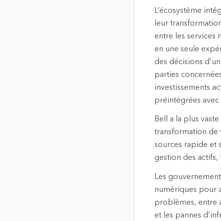
L’écosystème intégr
leur transformation
entre les services
en une seule expé
des décisions d’un
parties concernées.
investissements ac
préintégrées avec 
Bell a la plus vas
transformation de 
sources rapide et s
gestion des actifs,
Les gouvernements
numériques pour amé
problèmes, entre 
et les pannes d’in