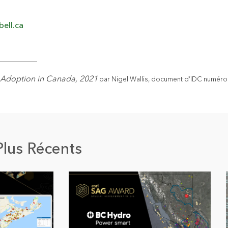
ell.ca
__________
 Adoption in Canada, 2021
par Nigel Wallis, document d’IDC numé
Plus Récents