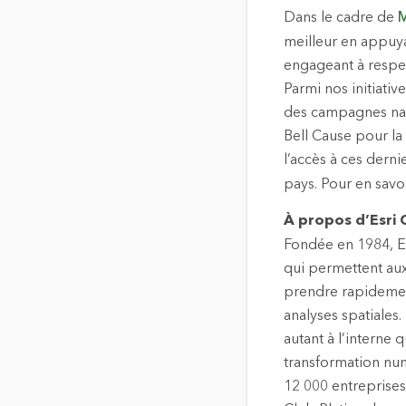
Dans le cadre de
M
meilleur en appuya
engageant à respec
Parmi nos initiativ
des campagnes nati
Bell Cause pour la
l’accès à ces dernie
pays. Pour en savoi
À propos d’Esri
Fondée en 1984, Es
qui permettent au
prendre rapidement
analyses spatiales.
autant à l’interne 
transformation numé
12 000 entreprise