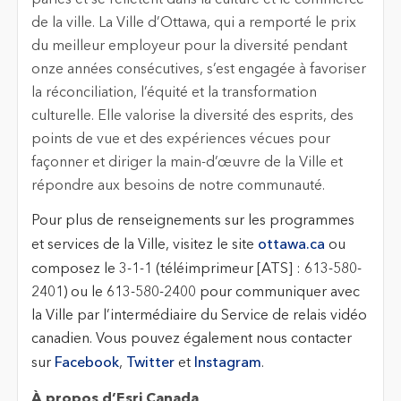
parlés et se reflètent dans la culture et le commerce
de la ville. La Ville d’Ottawa, qui a remporté le prix
du meilleur employeur pour la diversité pendant
onze années consécutives, s’est engagée à favoriser
la réconciliation, l’équité et la transformation
culturelle. Elle valorise la diversité des esprits, des
points de vue et des expériences vécues pour
façonner et diriger la main-d’œuvre de la Ville et
répondre aux besoins de notre communauté.
Pour plus de renseignements sur les programmes
et services de la Ville, visitez le site
ottawa.ca
ou
composez le 3-1-1 (téléimprimeur [ATS] : 613-580-
2401) ou le 613-580-2400 pour communiquer avec
la Ville par l’intermédiaire du Service de relais vidéo
canadien. Vous pouvez également nous contacter
sur
Facebook
,
Twitter
et
Instagram
.
À propos d’Esri Canada