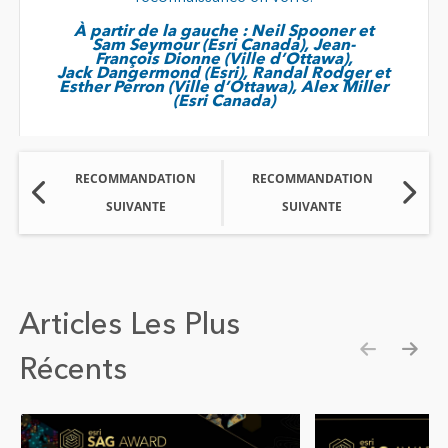
À partir de la gauche : Neil Spooner et
Sam Seymour (Esri Canada), Jean-
François Dionne (Ville d’Ottawa),
Jack Dangermond (Esri), Randal Rodger et
Esther Perron (Ville d’Ottawa), Alex Miller
(Esri Canada)
RECOMMANDATION
RECOMMANDATION
SUIVANTE
SUIVANTE
Articles Les Plus
Récents
Show pre
Show