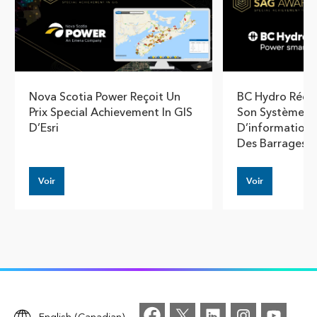
Nova Scotia Power Reçoit Un
BC Hydro Réco
Prix Special Achievement In GIS
Son Système N
D’Esri
D’information 
Des Barrages
Voir
Voir