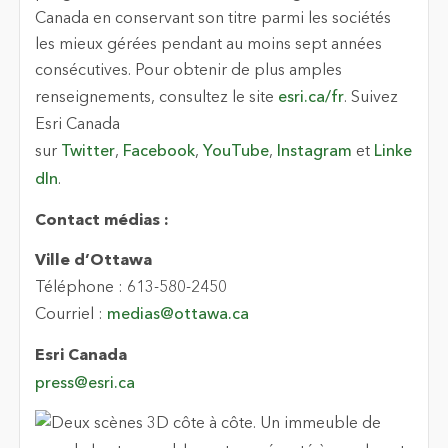
Canada en conservant son titre parmi les sociétés
les mieux gérées pendant au moins sept années
consécutives. Pour obtenir de plus amples
renseignements, consultez le site
esri.ca/fr
. Suivez
Esri Canada
sur
Twitter
,
Facebook
,
YouTube
,
Instagram
et
Linke
dIn
.
Contact médias :
Ville d’Ottawa
Téléphone : 613-580-2450
Courriel :
medias@ottawa.ca
Esri Canada
press@esri.ca