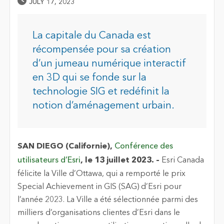
Published Date
JULY 17, 2023
La capitale du Canada est
récompensée pour sa création
d’un jumeau numérique interactif
en 3D qui se fonde sur la
technologie SIG et redéfinit la
notion d’aménagement urbain.
SAN DIEGO (Californie),
Conférence des
utilisateurs d’Esri
, le 13 juillet 2023. –
Esri Canada
félicite la Ville d’Ottawa, qui a remporté le prix
Special Achievement in GIS (SAG) d’Esri pour
l’année 2023. La Ville a été sélectionnée parmi des
milliers d’organisations clientes d’Esri dans le