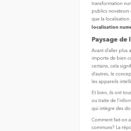
transformation num
publics novateurs 
que la localisatio
localisation num
Paysage de l
Avant d’aller plus 
importe de bien c
certains, cela sign
d’autres, le concep
les appareils intel
Et bien, ils ont to
ou traite de l’inf
qui intègre des don
Comment fait-on al
communs? La répons