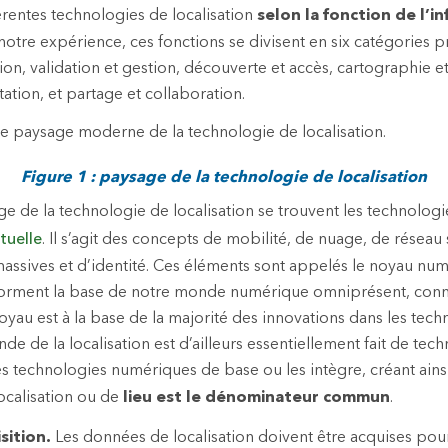
érentes technologies de localisation
selon la fonction de l’
notre expérience, ces fonctions se divisent en six catégories pr
tion, validation et gestion, découverte et accès, cartographie et 
tation, et partage et collaboration.
e le paysage moderne de la technologie de localisation.
Figure 1 : paysage de la technologie de localisation
 de la technologie de localisation se trouvent les technologi
tuelle
. Il s’agit des concepts de mobilité, de nuage, de réseau
assives et d’identité. Ces éléments sont appelés le noyau nu
forment la base de notre monde numérique omniprésent, conne
oyau est à la base de la majorité des innovations dans les tec
nde de la localisation est d’ailleurs essentiellement fait de tec
res technologies numériques de base ou les intègre, créant ain
ocalisation ou de
lieu est le dénominateur commun
.
sition.
Les données de localisation doivent être acquises pour 