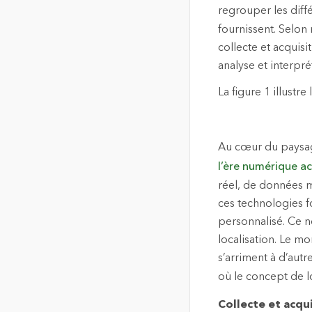
regrouper les diff
fournissent. Selon 
collecte et acquisi
analyse et interpré
La figure 1 illustr
Au cœur du paysage
l’ère numérique ac
réel, de données m
ces technologies 
personnalisé. Ce n
localisation. Le mo
s’arriment à d’aut
où le concept de l
Collecte et acqui