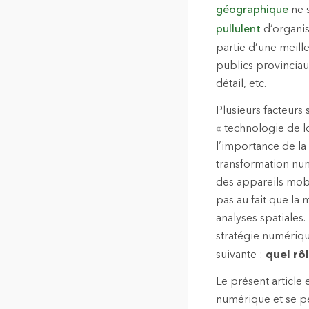
géographique
ne 
pullulent
d’organis
partie d’une meill
publics provinciau
détail, etc.
Plusieurs facteurs 
« technologie de lo
l’importance de la 
transformation num
des appareils mobi
pas au fait que la 
analyses spatiales.
stratégie numériqu
suivante :
quel rô
Le présent article 
numérique et se pe