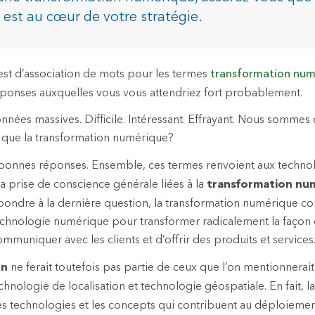
n est au cœur de votre stratégie.
dustries
 test d’association de mots pour les termes
transformation num
éponses auxquelles vous vous attendriez fort probablement.
nées massives. Difficile. Intéressant. Effrayant. Nous sommes 
e que la transformation numérique?
 bonnes réponses. Ensemble, ces termes renvoient aux techno
la prise de conscience générale liées à la
transformation nu
épondre à la dernière question, la transformation numérique co
a technologie numérique pour transformer radicalement la façon
mmuniquer avec les clients et d’offrir des produits et services
on
ne ferait toutefois pas partie de ceux que l’on mentionnera
hnologie de localisation et technologie géospatiale. En fait, l
es technologies et les concepts qui contribuent au déploiemen