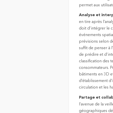
permet aux utilisa
Analyse et inter
en tire après l’ana
doit d’intégrer le 
événements spatiaux
prévisions selon d
suffit de penser à 
de prédire et d’in
classification des 
consommateurs. Pe
bâtiments en 3D et
d’établissement d’i
circulation et les 
Partage et colla
l’avenue de la vei
géographiques dép