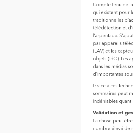
Compte tenu de la 
qui existent pour 
traditionnelles d’
télédétection et d’
l’arpentage. S’ajo
par appareils télé
(LAV) et les capteu
objets (IdO). Les 
dans les médias so
d’importantes sour
Grâce à ces techno
sommaires peut mai
indéniables quant à
Validation et ge
La chose peut être
nombre élevé de re