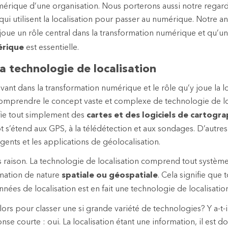
érique d’une organisation. Nous porterons aussi notre regard
qui utilisent la localisation pour passer au numérique. Notre a
n joue un rôle central dans la transformation numérique et qu’u
érique
est essentielle.
a technologie de localisation
avant dans la transformation numérique et le rôle qu’y joue la loc
omprendre le concept vaste et complexe de technologie de loc
ifie tout simplement des
cartes et des logiciels de cartogra
t s’étend aux GPS, à la télédétection et aux sondages. D’autres
ligents et les applications de géolocalisation.
us raison. La technologie de localisation comprend tout système 
ormation de nature
spatiale ou géospatiale
. Cela signifie que
nées de localisation est en fait une technologie de localisation
ors pour classer une si grande variété de technologies? Y a-t-
e courte : oui. La localisation étant une information, il est d