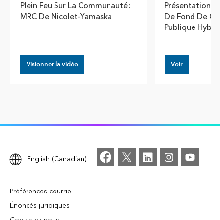
Plein Feu Sur La Communauté :
Présentation D
MRC De Nicolet-Yamaska
De Fond De Car
Publique Hybri
Visionner la vidéo
Voir
English (Canadian)
Préférences courriel
Énoncés juridiques