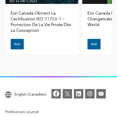
Esri Canada Obtient La
Esri Canada N
Certification ISO 31700-1 –
Changemaker P
Protection De La Vie Privée Dès
World
La Conception
Voir
Voir
English (Canadian)
Préférences courriel