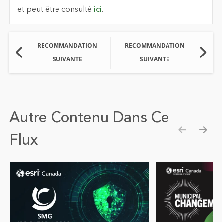
et peut être consulté
ici
.
RECOMMANDATION
RECOMMANDATION
SUIVANTE
SUIVANTE
Autre Contenu Dans Ce
Flux
Show pre
Show