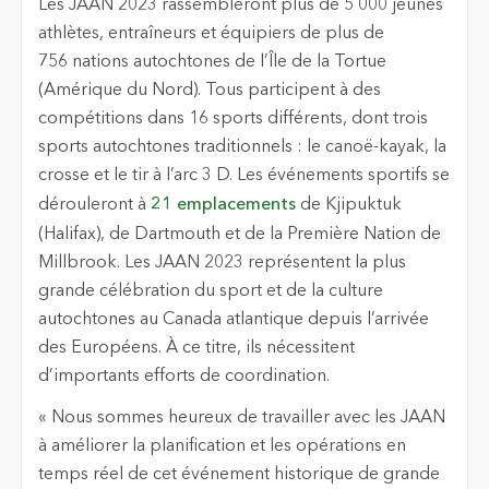
Les JAAN 2023 rassembleront plus de 5 000 jeunes
athlètes, entraîneurs et équipiers de plus de
756 nations autochtones de l’Île de la Tortue
(Amérique du Nord). Tous participent à des
compétitions dans 16 sports différents, dont trois
sports autochtones traditionnels : le canoë-kayak, la
crosse et le tir à l’arc 3 D. Les événements sportifs se
dérouleront à
21 emplacements
de Kjipuktuk
(Halifax), de Dartmouth et de la Première Nation de
Millbrook. Les JAAN 2023 représentent la plus
grande célébration du sport et de la culture
autochtones au Canada atlantique depuis l’arrivée
des Européens. À ce titre, ils nécessitent
d’importants efforts de coordination.
« Nous sommes heureux de travailler avec les JAAN
à améliorer la planification et les opérations en
temps réel de cet événement historique de grande