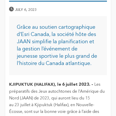
Published Date
JULY 6, 2023
Grâce au soutien cartographique
d’Esri Canada, la société hôte des
JAAN simplifie la planification et
la gestion l’événement de
jeunesse sportive le plus grand de
l’histoire du Canada atlantique.
KJIPUKTUK (HALIFAX), le 6 juillet 2023. –
Les
préparatifs des Jeux autochtones de l’Amérique du
Nord (JAAN) de 2023, qui auront lieu du 15
au 23 juillet à Kjipuktuk (Halifax), en Nouvelle-
Écosse, sont sur la bonne voie grâce à l’aide des