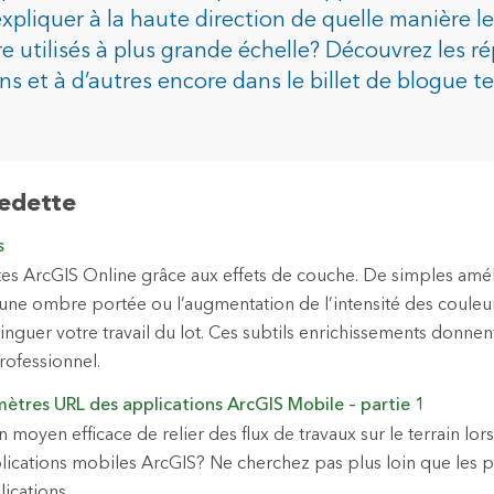
liquer à la haute direction de quelle manière le
e utilisés à plus grande échelle? Découvrez les r
dustries
ns et à d’autres encore dans le billet de blogue 
vedette
s
es ArcGIS Online grâce aux effets de couche. De simples amél
’une ombre portée ou l’augmentation de l’intensité des couleur
inguer votre travail du lot. Ces subtils enrichissements donnen
rofessionnel.
mètres URL des applications ArcGIS Mobile – partie 1
moyen efficace de relier des flux de travaux sur le terrain lor
lications mobiles ArcGIS? Ne cherchez pas plus loin que les 
ications.