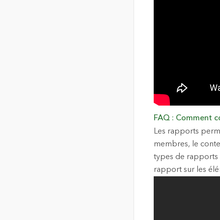
FAQ : Comment com
Les rapports perme
membres, le conten
types de rapports 
rapport sur les é