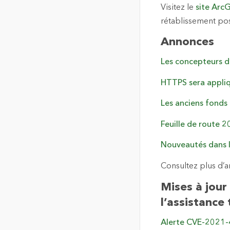
Visitez le
site ArcG
rétablissement pos
Annonces
Les concepteurs d
HTTPS sera appliq
Les anciens fonds 
Feuille de route 
Nouveautés dans l’
Consultez plus d’
Mises à jour
l’assistance
Alerte CVE-2021-4