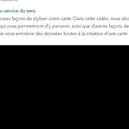
au service du sens
euses façons de styliser votre carte. Dans cette vidéo, nous ab
ui vous permettront d’y parvenir, ainsi que d’autres façons de 
rie vous emmène des données brutes à la création d’une carte