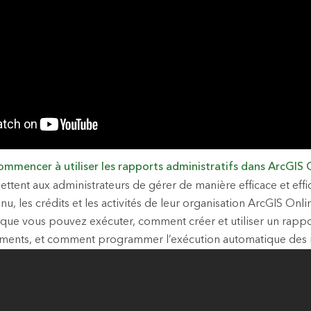
mencer à utiliser les rapports administratifs dans ArcGIS 
ttent aux administrateurs de gérer de manière efficace et effic
u, les crédits et les activités de leur organisation ArcGIS Onl
que vous pouvez exécuter, comment créer et utiliser un rappor
léments, et comment programmer l’exécution automatique des 