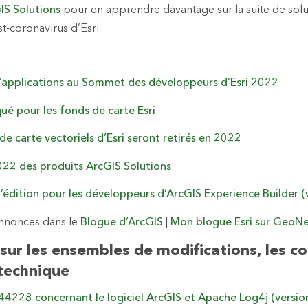
IS Solutions
pour en apprendre davantage sur la suite de solu
t-coronavirus d’Esri.
’applications au Sommet des développeurs d’Esri 2022
ué pour les fonds de carte Esri
de carte vectoriels d’Esri seront retirés en 2022
2022 des produits ArcGIS Solutions
édition pour les développeurs d’ArcGIS Experience Builder (v
annonces dans le
Blogue d’ArcGIS
|
Mon blogue Esri sur GeoN
 sur les ensembles de modifications, les co
 technique
4228 concernant le logiciel ArcGIS et Apache Log4j (versio