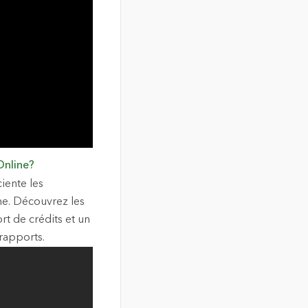
Online?
iente les
ine. Découvrez les
t de crédits et un
rapports.