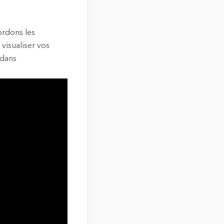
ordons les
visualiser vos
 dans