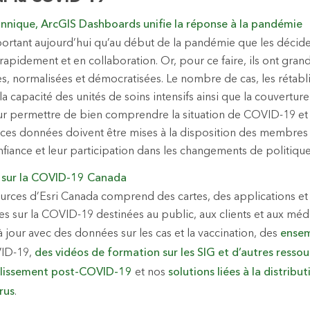
nnique, ArcGIS Dashboards unifie la réponse à la pandémie
important aujourd’hui qu’au début de la pandémie que les décid
rapidement et en collaboration. Or, pour ce faire, ils ont gran
s, normalisées et démocratisées. Le nombre de cas, les rétabl
 la capacité des unités de soins intensifs ainsi que la couvertur
ur permettre de bien comprendre la situation de COVID-19 et r
ces données doivent être mises à la disposition des membres 
nfiance et leur participation dans les changements de politique
s sur la COVID-19 Canada
ources d’Esri Canada comprend des cartes, des applications et 
s sur la COVID-19 destinées au public, aux clients et aux média
jour avec des données sur les cas et la vaccination, des
ensem
VID-19,
des vidéos de formation sur les SIG et d’autres ressou
ablissement post-COVID-19
et nos
solutions liées à la distribu
rus
.