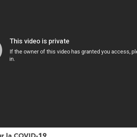
ur la COVID-19