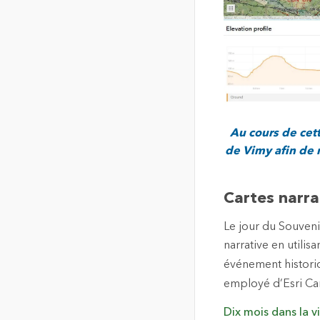
Au cours de cett
de Vimy afin de 
Cartes narra
Le jour du Souveni
narrative en utili
événement histori
employé d’Esri Ca
Dix mois dans la v