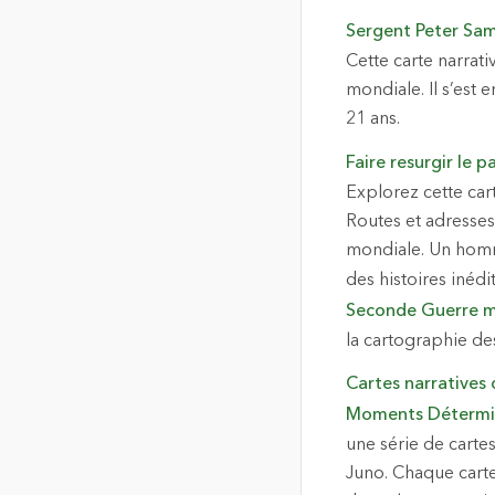
Sergent Peter Sa
Cette carte narrat
mondiale. Il s’est
21 ans.
Faire resurgir le p
Explorez cette car
Routes et adresses
mondiale. Un homm
des histoires inédi
Seconde Guerre m
la cartographie de
Cartes narratives
Moments Détermi
une série de carte
Juno. Chaque carte