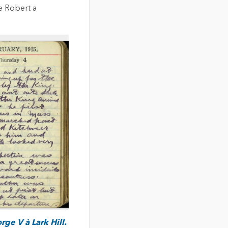
e Robert a
ge V à Lark Hill.