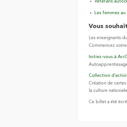
Vétérans autoc
Les femmes au 
Vous souhait
Les enseignants du
Commencez votre p
Initiez-vous à Arc
Autoapprentissage
Collection d’activ
Création de cartes 
la culture national
Ce billet a été écr