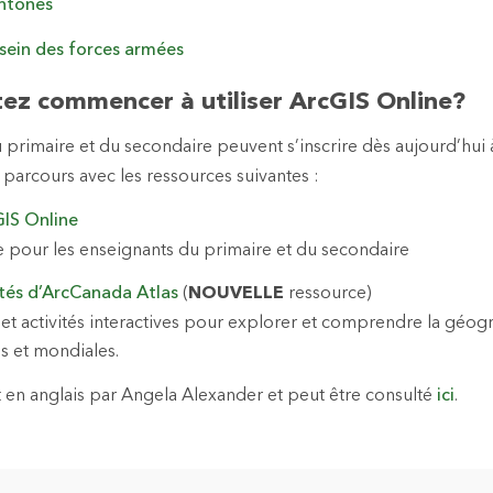
htones
sein des forces armées
ez commencer à utiliser ArcGIS Online?
 primaire et du secondaire peuvent s’inscrire dès aujourd’hui
arcours avec les ressources suivantes :
GIS Online
 pour les enseignants du primaire et du secondaire
ités d’ArcCanada Atlas
(
NOUVELLE
ressource)
et activités interactives pour explorer et comprendre la géogra
es et mondiales.
it en anglais par Angela Alexander et peut être consulté
ici
.