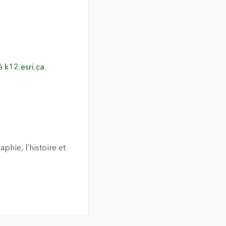
 à
k12.esri.ca
.
phie, l’histoire et