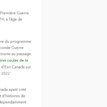
a Première Guerre
4, à l’âge de
naire du programme
Seconde Guerre
écouvre au passage
res coulés de la
 d’Esri Canada sur
e 2022
nada ayant créé
 d’histoires de
 indépendamment