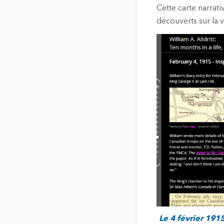
Cette carte narrat
découverts sur la 
Le 4 février 191