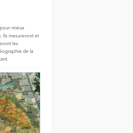
S pour mieux
 Ils mesureront et
eront les
géographie de la
ant.