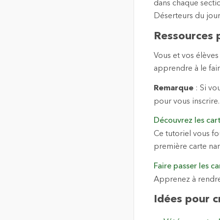
dans chaque section
Déserteurs du jour 
Ressources p
Vous et vos élèves 
apprendre à le fair
Remarque
: Si vo
pour vous inscrire
Découvrez les cart
Ce tutoriel vous fo
première carte nar
Faire passer les c
Apprenez à rendre v
Idées pour c