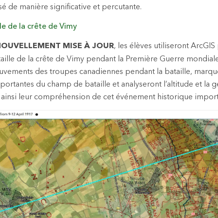
sé de manière significative et percutante.
lle de la crête de Vimy
NOUVELLEMENT MISE À JOUR
, les élèves utiliseront ArcGI
ille de la crête de Vimy pendant la Première Guerre mondiale.
uvements des troupes canadiennes pendant la bataille, marqu
portantes du champ de bataille et analyseront l’altitude et la 
 ainsi leur compréhension de cet événement historique import