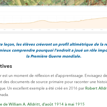
e leçon, les élèves créeront un profil altimétrique de la r
mieux comprendre pourquoi l’endroit a joué un rôle impo
la Première Guerre mondiale.
tives
r est un moment de réflexion et d’apprentissage. Envisagez de
sant des documents de source primaire pour raconter une histoir
que. Un excellent exemple a été créé en 2016 par
Robert Alldr
nada.
ie de William A. Alldritt, d’août 1914 à mai 1915