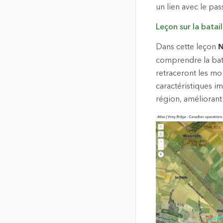
un lien avec le pas
Leçon sur la batai
Dans cette leçon
comprendre la bata
retraceront les mo
caractéristiques im
région, améliorant