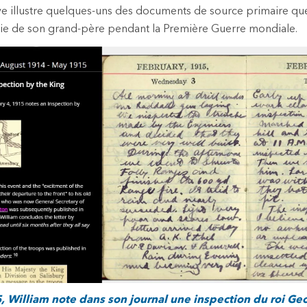
ive illustre quelques-uns des documents de source primaire qu
vie de son grand-père pendant la Première Guerre mondiale.
5, William note dans son journal une inspection du roi Geor