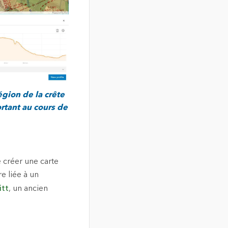
égion de la crête
rtant au cours de
 créer une carte
e liée à un
itt
, un ancien