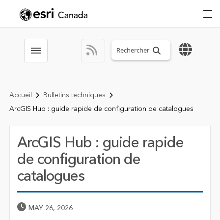
Search sitewide
Toggle menubar
Accueil
Bulletins techniques
ArcGIS Hub : guide rapide de configuration de catalogues
ArcGIS Hub : guide rapide
de configuration de
catalogues
Published Date
MAY 26, 2026