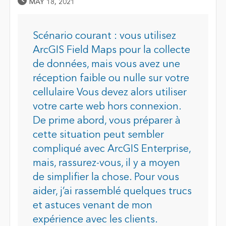
Published Date
MAY 18, 2021
Scénario courant : vous utilisez
ArcGIS Field Maps pour la collecte
de données, mais vous avez une
réception faible ou nulle sur votre
cellulaire Vous devez alors utiliser
votre carte web hors connexion.
De prime abord, vous préparer à
cette situation peut sembler
compliqué avec ArcGIS Enterprise,
mais, rassurez-vous, il y a moyen
de simplifier la chose. Pour vous
aider, j’ai rassemblé quelques trucs
et astuces venant de mon
expérience avec les clients.