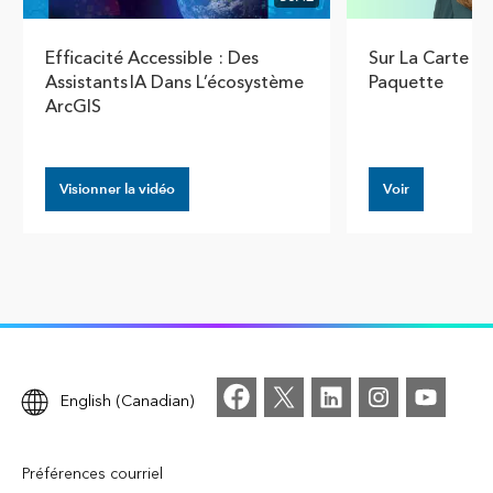
Efficacité Accessible : Des
Sur La Carte P
Assistants IA Dans L’écosystème
Paquette
ArcGIS
Visionner la vidéo
Voir
English (Canadian)
Préférences courriel