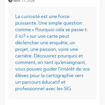
Published Date
MAY 11, 2026
La curiosité est une force
puissante. Une simple question
comme « Pourquoi cela se passe-t-
il ici? » sur une carte peut
déclencher une enquête, un
projet, une passion, voire une
carrière. Découvrez pourquoi et
comment, en tant qu’enseignant,
vous pouvez guider l’intérêt de vos
élèves pour la cartographie vers
un parcours éducatif et
professionnel avec les SIG.