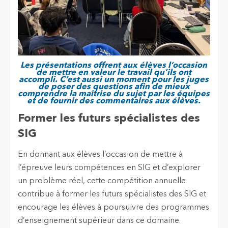
Les présentations offrent aux élèves l’occasion
de mettre en valeur le travail qu’ils ont
accompli. C’est aussi un moment pour les juges
de poser des questions afin de mieux
comprendre la maîtrise du sujet par les équipes
et de fournir des commentaires aux élèves.
Former les futurs spécialistes des
SIG
En donnant aux élèves l’occasion de mettre à
l’épreuve leurs compétences en SIG et d’explorer
un problème réel, cette compétition annuelle
contribue à former les futurs spécialistes des SIG et
encourage les élèves à poursuivre des programmes
d’enseignement supérieur dans ce domaine.