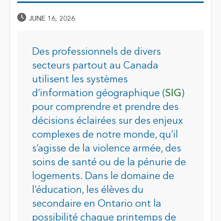
Published Date
JUNE 16, 2026
Des professionnels de divers
secteurs partout au Canada
utilisent les systèmes
d’information géographique (
SIG
)
pour comprendre et prendre des
décisions éclairées sur des enjeux
complexes de notre monde, qu’il
s’agisse de la violence armée, des
soins de santé ou de la pénurie de
logements. Dans le domaine de
l’éducation, les élèves du
secondaire en Ontario ont la
possibilité chaque printemps de