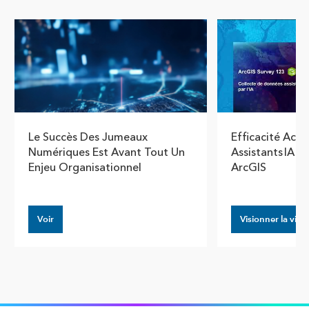
Show pre
Show
Le Succès Des Jumeaux
Efficacité Acce
Numériques Est Avant Tout Un
Assistants IA 
Enjeu Organisationnel
ArcGIS
Voir
Visionner la vidé