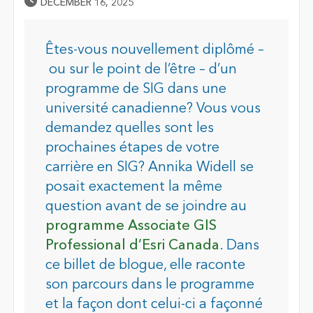
Published Date
DECEMBER 16, 2025
Êtes-vous nouvellement diplômé –
ou sur le point de l’être – d’un
programme de SIG dans une
université canadienne? Vous vous
demandez quelles sont les
prochaines étapes de votre
carrière en SIG? Annika Widell se
posait exactement la même
question avant de se joindre au
programme Associate GIS
Professional d’Esri Canada
. Dans
ce billet de blogue, elle raconte
son parcours dans le programme
et la façon dont celui-ci a façonné