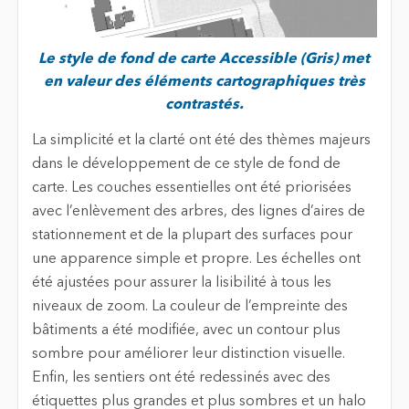
Le style de fond de carte Accessible (Gris) met
en valeur des éléments cartographiques très
contrastés.
La simplicité et la clarté ont été des thèmes majeurs
dans le développement de ce style de fond de
carte. Les couches essentielles ont été priorisées
avec l’enlèvement des arbres, des lignes d’aires de
stationnement et de la plupart des surfaces pour
une apparence simple et propre. Les échelles ont
été ajustées pour assurer la lisibilité à tous les
niveaux de zoom. La couleur de l’empreinte des
bâtiments a été modifiée, avec un contour plus
sombre pour améliorer leur distinction visuelle.
Enfin, les sentiers ont été redessinés avec des
étiquettes plus grandes et plus sombres et un halo