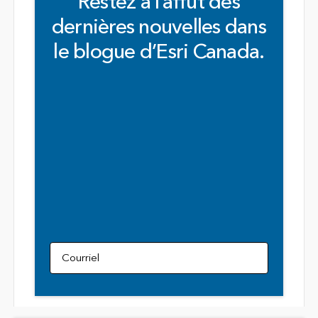
Restez à l’affut des
dernières nouvelles dans
le blogue d’Esri Canada.
Courriel