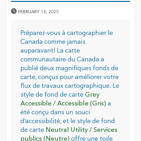
Published Date
FEBRUARY 18, 2025
Préparez-vous à cartographier le
Canada comme jamais
auparavant! La carte
communautaire du Canada a
publié deux magnifiques fonds de
carte, conçus pour améliorer votre
flux de travaux cartographique. Le
style de fond de carte
Grey
Accessible / Accessible (Gris)
a
été conçu dans un souci
d’accessibilité, et le style de fond
de carte
Neutral Utility / Services
publics (Neutre)
offre une toile