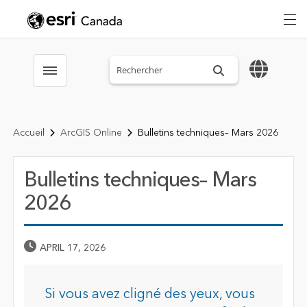
Search sitewide
Toggle menubar
Accueil
ArcGIS Online
Bulletins techniques– Mars 2026
Bulletins techniques– Mars
2026
Published Date
APRIL 17, 2026
Si vous avez cligné des yeux, vous