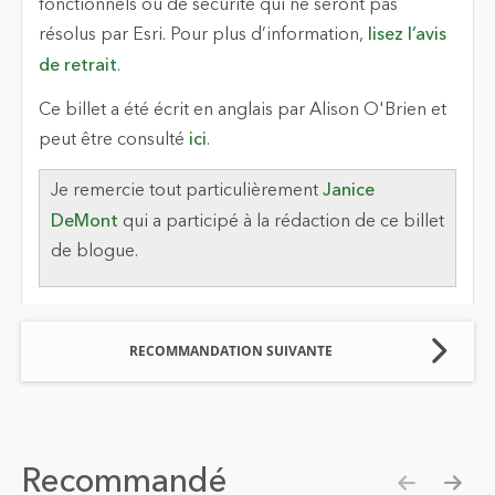
fonctionnels ou de sécurité qui ne seront pas
résolus par Esri. Pour plus d’information,
lisez l’avis
de retrait
.
Ce billet a été écrit en anglais par Alison O'Brien et
peut être consulté
ici
.
Je remercie tout particulièrement
Janice
DeMont
qui a participé à la rédaction de ce billet
de blogue.
RECOMMANDATION SUIVANTE
Recommandé