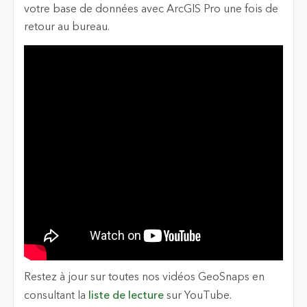
votre base de données avec ArcGIS Pro une fois de
retour au bureau.
Restez à jour sur toutes nos vidéos GeoSnaps en
consultant la
liste de lecture
sur YouTube.