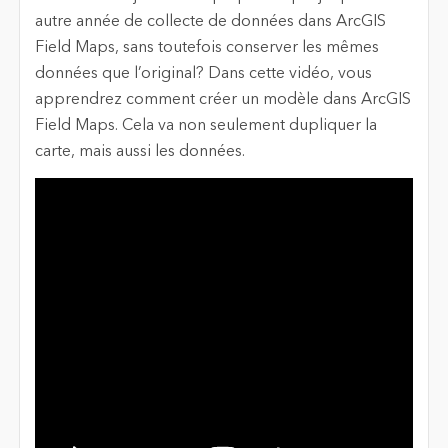
autre année de collecte de données dans ArcGIS
Field Maps, sans toutefois conserver les mêmes
données que l’original? Dans cette vidéo, vous
apprendrez comment créer un modèle dans ArcGIS
Field Maps. Cela va non seulement dupliquer la
carte, mais aussi les données.