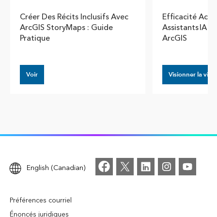
Créer Des Récits Inclusifs Avec
Efficacité Acce
ArcGIS StoryMaps : Guide
Assistants IA 
Pratique
ArcGIS
Voir
Visionner la vidé
English (Canadian)
Préférences courriel
Énoncés juridiques