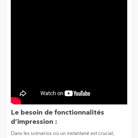
Le besoin de fonctionnalités
d’impression :
Dans les scénarios où un instantané est crucial,