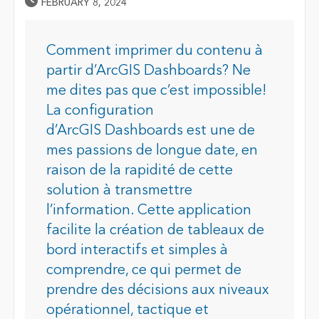
Published Date
FEBRUARY 8, 2024
Comment imprimer du contenu à
partir d’ArcGIS Dashboards? Ne
me dites pas que c’est impossible!
La configuration
d’ArcGIS Dashboards est une de
mes passions de longue date, en
raison de la rapidité de cette
solution à transmettre
l’information. Cette application
facilite la création de tableaux de
bord interactifs et simples à
comprendre, ce qui permet de
prendre des décisions aux niveaux
opérationnel, tactique et