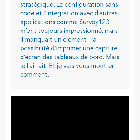
stratégique. La configuration sans
code et l’intégration avec d’autres
applications comme Survey123
m’ont toujours impressionné, mais
il manquait un élément : la
possibilité d’imprimer une capture
d’écran des tableaux de bord. Mais
je l’ai fait. Et je vais vous montrer
comment.