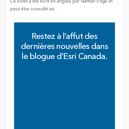
Ce billet a été écrit en anglais par Nathan Enge et
peut être consulté
ici
.
Restez à l’affut des
dernières nouvelles dans
le blogue d’Esri Canada.