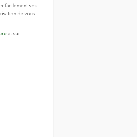
er facilement vos
risation de vous
ore
et sur