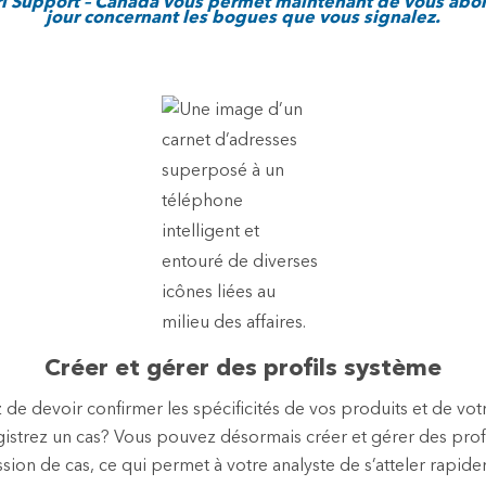
sri Support – Canada vous permet maintenant de vous abo
jour concernant les bogues que vous signalez.
Créer et gérer des profils système
 de devoir confirmer les spécificités de vos produits et de v
istrez un cas? Vous pouvez désormais créer et gérer des prof
ssion de cas, ce qui permet à votre analyste de s’atteler rapide