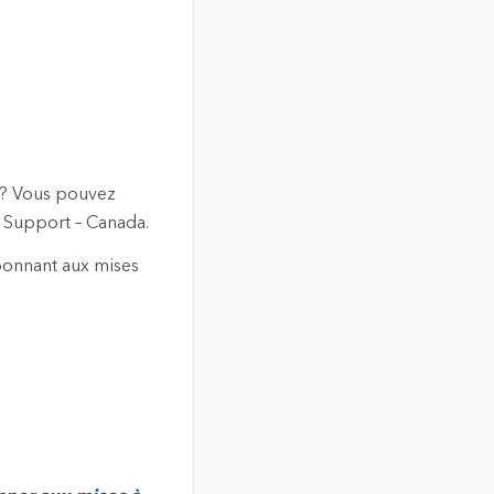
n? Vous pouvez
i Support – Canada.
abonnant aux mises