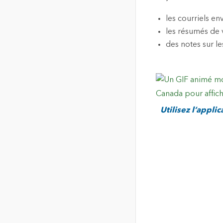
les courriels en
les résumés de 
des notes sur le
Utilisez l’appli