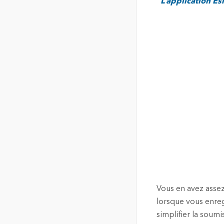
L’application E
Vous en avez assez
lorsque vous enreg
simplifier la soumi