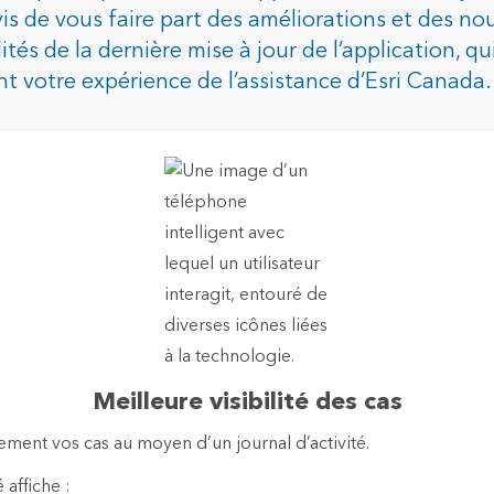
s de vous faire part des améliorations et des nou
tés de la dernière mise à jour de l’application, qu
dustries
t votre expérience de l’assistance d’Esri Canada.
Meilleure visibilité des cas
cement vos cas au moyen d’un journal d’activité.
 affiche :