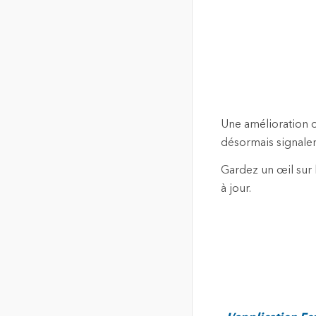
Une amélioration 
désormais signaler
Gardez un œil sur 
à jour.