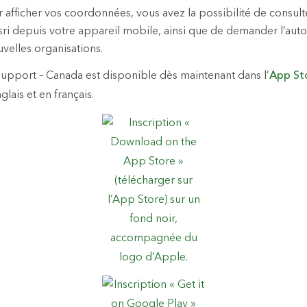
 afficher vos coordonnées, vous avez la possibilité de consult
sri depuis votre appareil mobile, ainsi que de demander l’auto
velles organisations.
 Support – Canada est disponible dès maintenant dans l’
App St
nglais et en français.