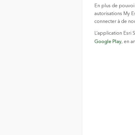
En plus de pouvoir
autorisations My E
connecter à de nou
L’application Esri
Google Play
, en a