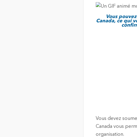
Vous pouvez 
Canada, ce qui v
confir
Vous devez soumet
Canada vous permet
organisation.