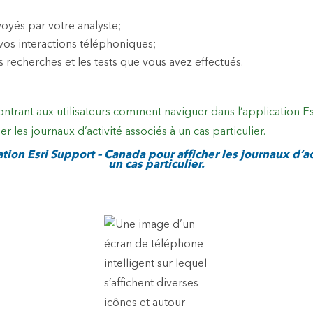
voyés par votre analyste;
vos interactions téléphoniques;
s recherches et les tests que vous avez effectués.
cation Esri Support – Canada pour afficher les journaux d’ac
un cas particulier.