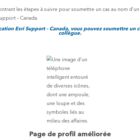
ication Esri Support – Canada, vous pouvez soumettre un 
collègue.
Page de profil améliorée