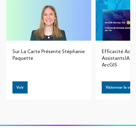
Sur La Carte Présente Stéphanie
Efficacité Acce
Paquette
Assistants IA 
ArcGIS
Voir
Visionner la vidé