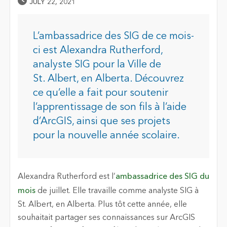
Published Date
JULY 22, 2021
L’ambassadrice des SIG de ce mois-
ci est Alexandra Rutherford,
analyste SIG pour la Ville de
St. Albert, en Alberta. Découvrez
ce qu’elle a fait pour soutenir
l’apprentissage de son fils à l’aide
d’ArcGIS, ainsi que ses projets
pour la nouvelle année scolaire.
Alexandra Rutherford est l’
ambassadrice des SIG du
mois
de juillet. Elle travaille comme analyste SIG à
St. Albert, en Alberta. Plus tôt cette année, elle
souhaitait partager ses connaissances sur ArcGIS