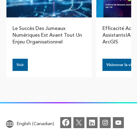
Le Succès Des Jumeaux
Efficacité Acce
Numériques Est Avant Tout Un
Assistants IA 
Enjeu Organisationnel
ArcGIS
Voir
Visionner la vidé
English (Canadian)