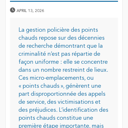
Published Date
APRIL 13, 2026
La gestion policière des points
chauds repose
sur des décennies
de recherche démontrant que la
criminalité n’est pas répartie de
façon uniforme : elle se concentre
dans un nombre restreint de lieux.
Ces micro-emplacements, ou
« points chauds », génèrent une
part disproportionnée des appels
de service, des victimisations et
des préjudices. L’identification des
points chauds constitue une
première étape importante, mais