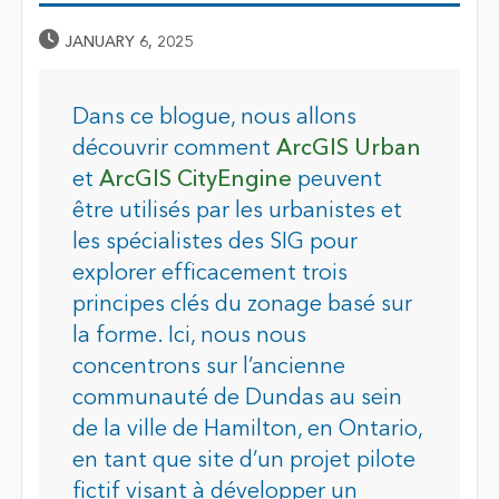
Published Date
JANUARY 6, 2025
Dans ce blogue, nous allons
découvrir comment
ArcGIS Urban
et
ArcGIS CityEngine
peuvent
être utilisés par les urbanistes et
les spécialistes des SIG pour
explorer efficacement trois
principes clés du zonage basé sur
la forme. Ici, nous nous
concentrons sur l’ancienne
communauté de Dundas au sein
de la ville de Hamilton, en Ontario,
en tant que site d’un projet pilote
fictif visant à développer un