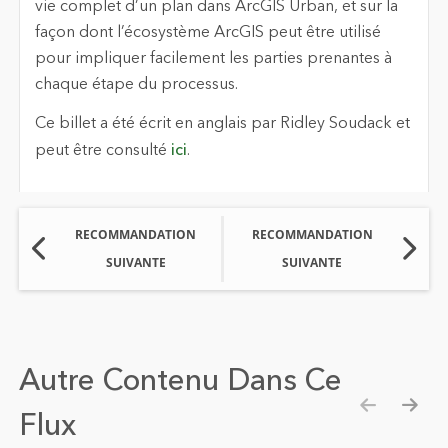
vie complet d’un plan dans ArcGIS Urban, et sur la
façon dont l’écosystème ArcGIS peut être utilisé
pour impliquer facilement les parties prenantes à
chaque étape du processus.
Ce billet a été écrit en anglais par Ridley Soudack et
peut être consulté
ici
.
RECOMMANDATION
RECOMMANDATION
SUIVANTE
SUIVANTE
Autre Contenu Dans Ce
Flux
Show pre
Show