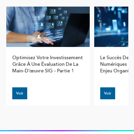
Optimisez Votre Investissement
Le Succès Des
Grâce À Une Évaluation De La
Numériques Es
Main-D’œuvre SIG – Partie 1
Enjeu Organisa
Voir
Voir