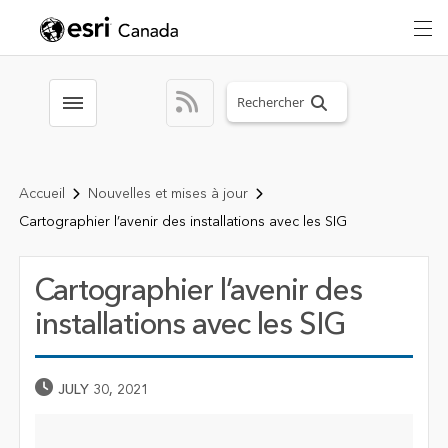
Search sitewide
Toggle menubar
Accueil
Nouvelles et mises à jour
Cartographier l’avenir des installations avec les SIG
Cartographier l’avenir des
installations avec les SIG
Published Date
JULY 30, 2021