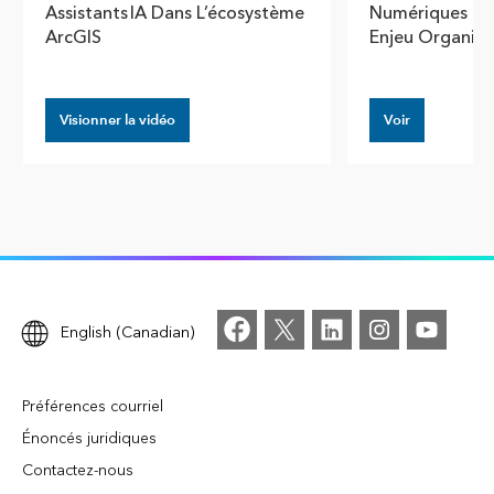
Assistants IA Dans L’écosystème
Numériques Es
ArcGIS
Enjeu Organisa
Visionner la vidéo
Voir
English (Canadian)
Préférences courriel
Énoncés juridiques
Contactez-nous