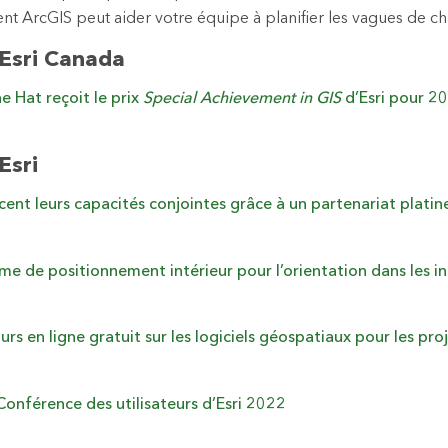
ArcGIS peut aider votre équipe à planifier les vagues de ch
’Esri Canada
ne Hat reçoit le prix
Special Achievement in GIS
d’Esri pour 2
Esri
cent leurs capacités conjointes grâce à un partenariat platin
ème de positionnement intérieur pour l’orientation dans les in
urs en ligne gratuit sur les logiciels géospatiaux pour les pro
 Conférence des utilisateurs d’Esri 2022