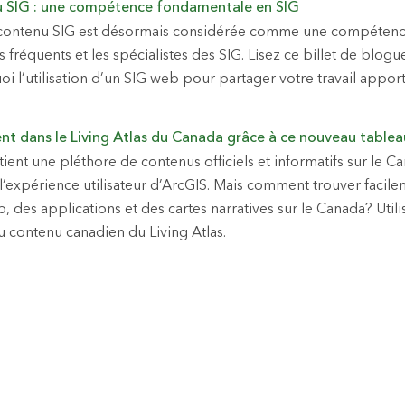
u SIG : une compétence fondamentale en SIG
 contenu SIG est désormais considérée comme une compétenc
rs fréquents et les spécialistes des SIG. Lisez ce billet de blogu
 l’utilisation d’un SIG web pour partager votre travail apport
nt dans le Living Atlas du Canada grâce à ce nouveau table
tient une pléthore de contenus officiels et informatifs sur le Ca
l’expérience utilisateur d’ArcGIS. Mais comment trouver facil
, des applications et des cartes narratives sur le Canada? Util
 contenu canadien du Living Atlas.