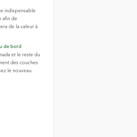
e indispensable
e afin de
era de la valeur à
au de bord
nada et le reste du
ement des couches
isez le nouveau