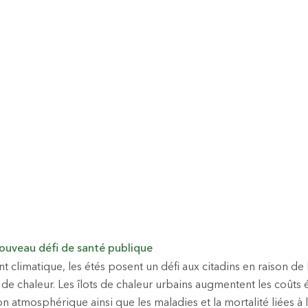
n nouveau défi de santé publique
 climatique, les étés posent un défi aux citadins en raison de
de chaleur. Les îlots de chaleur urbains augmentent les coûts 
n atmosphérique ainsi que les maladies et la mortalité liées à l