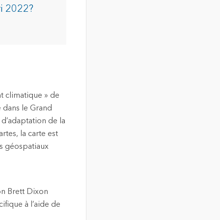
ri 2022?
t climatique » de
e dans le Grand
é d’adaptation de la
tes, la carte est
ls géospatiaux
ion Brett Dixon
ifique à l’aide de