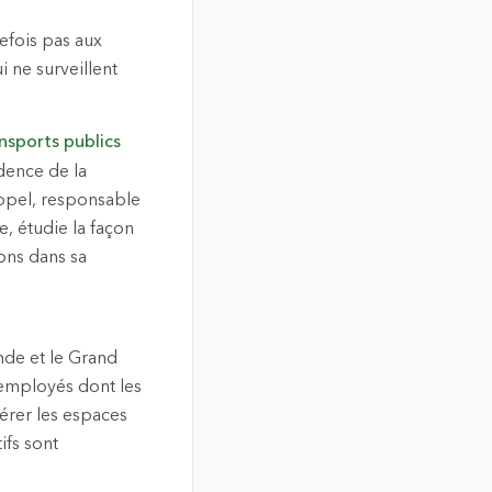
tefois pas aux
 ne surveillent
ansports publics
dence de la
eppel, responsable
, étudie la façon
ons dans sa
nde et le Grand
 employés dont les
gérer les espaces
ifs sont