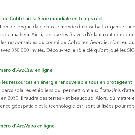
 de Cobb suit la Série mondiale en temps réel
tion de longue date dans le monde du baseball, organiser une f
orte malheur. Ainsi, lorsque les Braves d’Atlanta ont remporté 
les responsables du comté de Cobb, en Géorgie, n’ont eu qu
 avec 350 000 invités. Découvrez le rôle clé qu’ont joué les SI
uméro d’
ArcUser
en ligne
 les ressources en énergie renouvelable tout en protégeant 
 parcs solaires et éoliens qui permettront aux États-Unis d’atte
 en 2050, il faudra des terres – et beaucoup. Alors, où mettre 
cience géospatiale et la technologie Esri sont utilisées pour r
uméro d’
ArcNews
en ligne