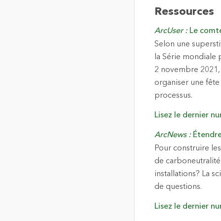
Ressources
ArcUser :
Le comté
Selon une supersti
la Série mondiale p
2 novembre 2021, 
organiser une fête
processus.
Lisez le dernier n
ArcNews :
Étendre
Pour construire les
de carboneutralité
installations? La s
de questions.
Lisez le dernier n