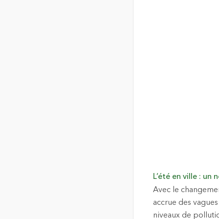
L’été en ville : u
Avec le changement
accrue des vagues 
niveaux de pollutio