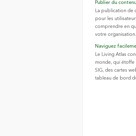
Publier du conten
La publication de
pour les utilisateu
comprendre en quoi
votre organisation.
Naviguez facileme
Le Living Atlas con
monde, qui étoffe 
SIG, des cartes web
tableau de bord du