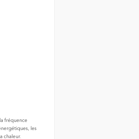
 la fréquence
énergétiques, les
a chaleur.