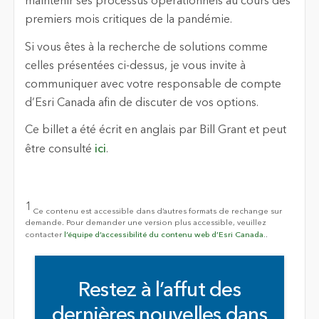
maintenir ses processus opérationnels au cours des
premiers mois critiques de la pandémie.
Si vous êtes à la recherche de solutions comme
celles présentées ci-dessus, je vous invite à
communiquer avec votre responsable de compte
d’Esri Canada afin de discuter de vos options.
Ce billet a été écrit en anglais par Bill Grant et peut
être consulté
ici
.
1
Ce contenu est accessible dans d’autres formats de rechange sur
demande. Pour demander une version plus accessible, veuillez
contacter
l’équipe d’accessibilité du contenu web d’Esri Canada.
.
Restez à l’affut des
dernières nouvelles dans