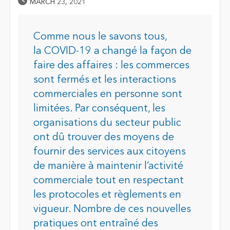
Published Date
MARCH 23, 2021
Comme nous le savons tous,
la COVID-19 a changé la façon de
faire des affaires : les commerces
sont fermés et les interactions
commerciales en personne sont
limitées. Par conséquent, les
organisations du secteur public
ont dû trouver des moyens de
fournir des services aux citoyens
de manière à maintenir l’activité
commerciale tout en respectant
les protocoles et règlements en
vigueur. Nombre de ces nouvelles
pratiques ont entraîné des