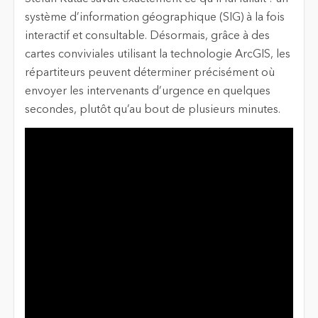
système d’information géographique (SIG) à la fois
interactif et consultable. Désormais, grâce à des
cartes conviviales utilisant la technologie ArcGIS, les
répartiteurs peuvent déterminer précisément où
envoyer les intervenants d’urgence en quelques
secondes, plutôt qu’au bout de plusieurs minutes.