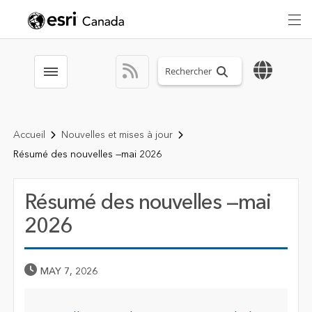
Search sitewide
Toggle menubar
Accueil
Nouvelles et mises à jour
Résumé des nouvelles —mai 2026
Résumé des nouvelles —mai
2026
Published Date
MAY 7, 2026