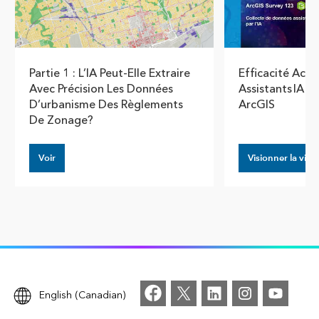
Partie 1 : L’IA Peut-Elle Extraire
Efficacité Acce
Avec Précision Les Données
Assistants IA 
D’urbanisme Des Règlements
ArcGIS
De Zonage?
Voir
Visionner la vidé
English (Canadian)